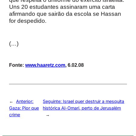
Uns 20 estudantes assinaram uma carta
afirmando que sairão da escola se Hassan
for despedido.
(…)
Fonte:
www.haaretz.com
, 6.02.08
←
Anterior:
Seguinte:
Israel quer destruir a mesquita
Gaza: Pior que
histórica Al-Omari, perto de Jerusalém
crime
→