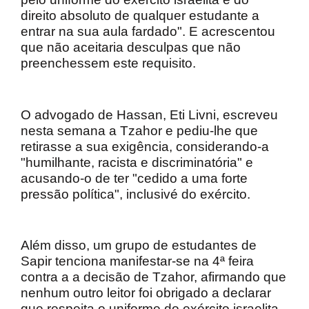
direito absoluto de qualquer estudante a
entrar na sua aula fardado". E acrescentou
que não aceitaria desculpas que não
preenchessem este requisito.
O advogado de Hassan, Eti Livni, escreveu
nesta semana a Tzahor e pediu-lhe que
retirasse a sua exigência, considerando-a
"humilhante, racista e discriminatória" e
acusando-o de ter "cedido a uma forte
pressão política", inclusivé do exército.
Além disso, um grupo de estudantes de
Sapir tenciona manifestar-se na 4ª feira
contra a a decisão de Tzahor, afirmando que
nenhum outro leitor foi obrigado a declarar
que respeita o uniforme do exército israelita.